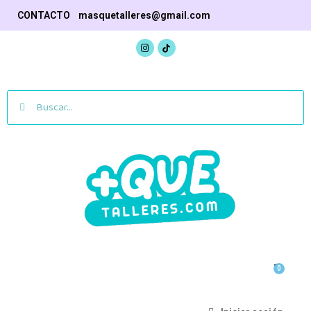
CONTACTO masquetalleres@gmail.com